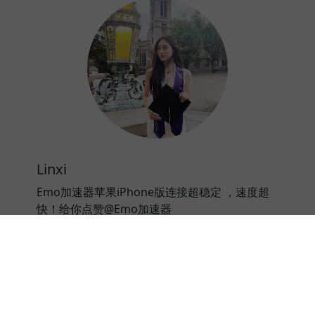
Linxi
Emo加速器苹果iPhone版连接超稳定 ，速度超
快！给你点赞@Emo加速器
⭐⭐⭐⭐⭐